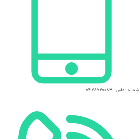
شماره تماس : 09128720083