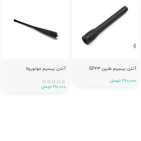
آنتن بیسیم طنین GP23
آنتن بیسیم موتورولا
270,000
تومان
210,000
تومان