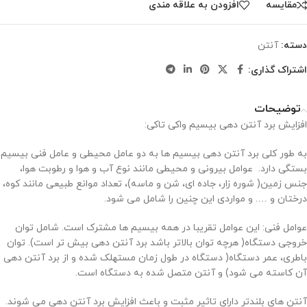
مقايسه
افزودن به علاقه مندی
دسته:
آنتن
اشتراک گذاری:
توضیحات
افزایش برد آنتن دهی بیسیم واکی تاکی:
به طور کلی برد آنتن دهی بیسیم ها به دو عامل محیطی و عامل فنی بیسیم
بستگی دارد. عوامل بیرونی و محیطی مانند نوع آب و هوا و رطوبت هوا،
جنس زمین( شوره زار، جاده ای، شن و ماسه)، تعداد موانع طبیعی مانند کوه،
درختان و …. و مواردی این چنین را شامل می شود.
عوامل فنی: این عوامل تقریبا در همه بیسیم ها مشترک است. شامل توان
خروجی دستگاه( هرچه توان بالاتر باشد برد آنتن دهی بیش تر است). توان
باطری، عمر دستگاه( دستگاه در طول زمان مستهلک شده و از برد آنتن دهی
آن کاسته می شود) و آنتن متصل شده به دستگاه است.
آنتن های بلندتر دارای تاثیر مثبت و باعث افزایش برد آنتن دهی می شوند.