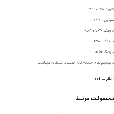
کنوود ۳۲۰۷new
موتورولا ۷۷۷
باوفنگ ۷۷۷ و ۸۸۸
باوفنگ uv82
باوفنگ uv5r
و بیسیم های مشابه قابل نصب و استفاده میباشد.
نظرات (0)
محصولات مرتبط