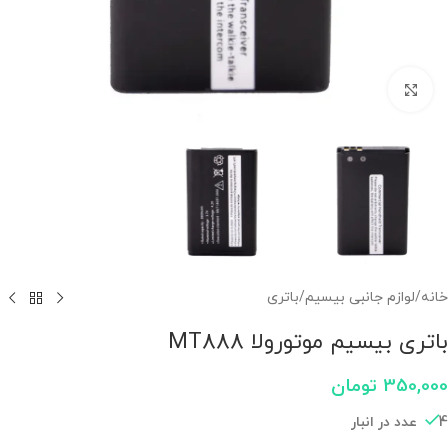
برای بزرگنمایی کلیک کنید
خانه
/
لوازم جانبی بیسیم
/
باتری
باتری بیسیم موتورولا MT888
350,000
تومان
4 عدد در انبار