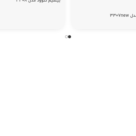
بیسیم کنوود مدل 3308
3307