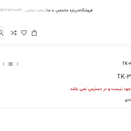
شماره تماس : 09128720083
فروشگاه
درباره ما
تماس با ما
موجود نیست و در دسترس نمی باشد.
ندی