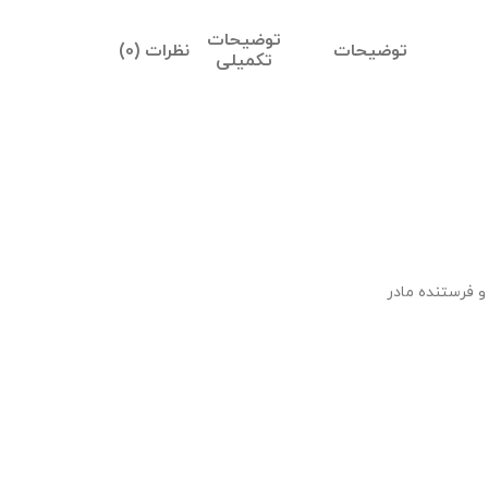
توضیحات
توضیحات
نظرات (0)
تکمیلی
و فرستنده مادر