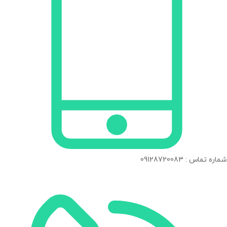
شماره تماس : 09128720083