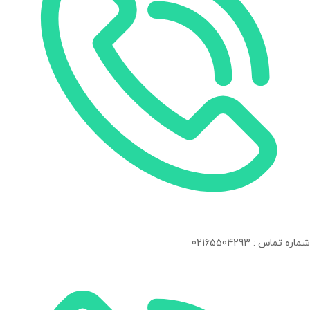
شماره تماس : 02165504293