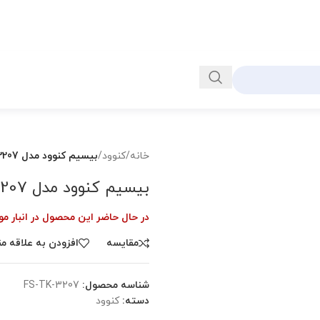
خانه
/
کنوود
/
بیسیم کنوود مدل TK-3207
بیسیم کنوود مدل TK-3207
در حال حاضر این محصول در انبار 
مقايسه
افزودن به علاقه م
شناسه محصول:
FS-TK-3207
دسته:
کنوود