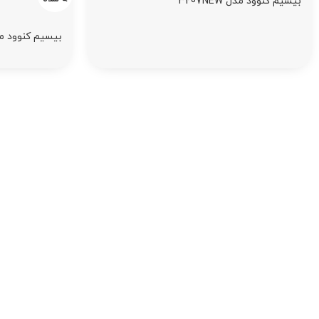
بیسیم کنوود مدل 3207NEW
بیسیم کنوود مدل new