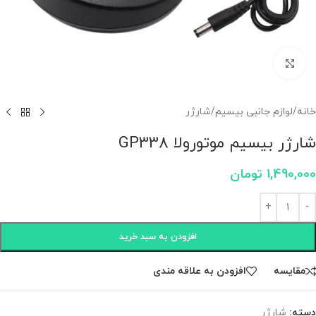
برای بزرگنمایی کلیک کنید
خانه
/
لوازم جانبی بیسیم
/
شارژر
شارژر بیسیم موتورولا GP338
1,490,000
تومان
افزودن به سبد خرید
مقايسه
افزودن به علاقه مندی
دسته:
شارژر