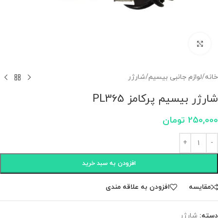
برای بزرگنمایی کلیک کنید
خانه
/
لوازم جانبی بیسیم
/
شارژر
شارژر بیسیم پرکامز PL365
250,000
تومان
افزودن به سبد خرید
مقايسه
افزودن به علاقه مندی
دسته:
شارژر