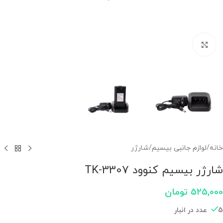
برای بزرگنمایی کلیک کنید
خانه
/
لوازم جانبی بیسیم
/
شارژر
شارژر بیسیم کنوود TK-3307
525,000
تومان
5 عدد در انبار