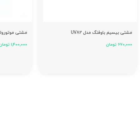
مشتی بیسیم باوفنگ مدل UV82
مشتی موتورولا مدل 
670,000
تومان
1,400,000
تومان