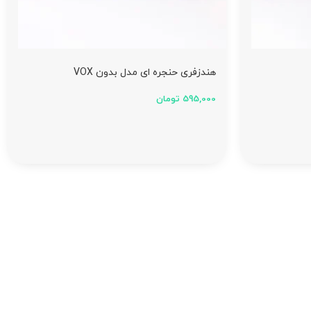
هندزفری حنجره ای مدل بدون VOX
595,000
تومان