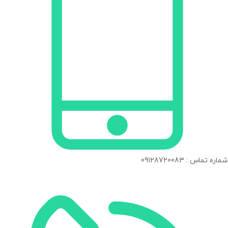
شماره تماس : 09128720083