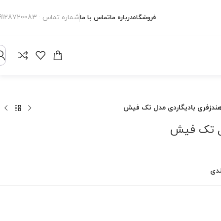
شماره تماس : 09128720083
فروشگاه
درباره ما
تماس با ما
ندزفری بادیگاردی مدل تک فیش
دل تک فیش
ندی