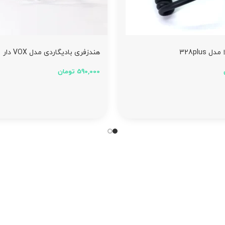
328plus
هندزفری بادیگاردی مدل VOX دار
590,000
تومان