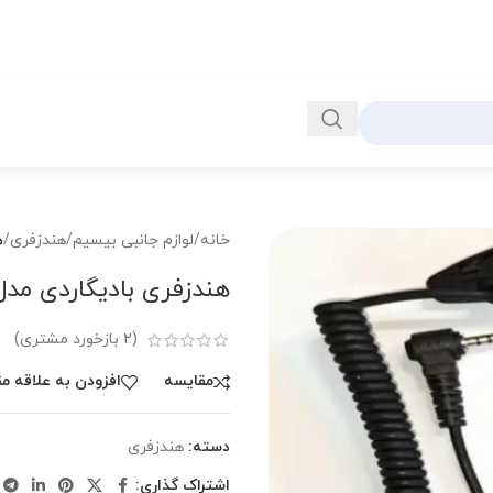
خانه
/
لوازم جانبی بیسیم
/
هندزفری
/
ه
هندزفری بادیگاردی م
(
2
بازخورد مشتری)
مقايسه
افزودن به علاقه م
دسته:
هندزفری
اشتراک گذاری: