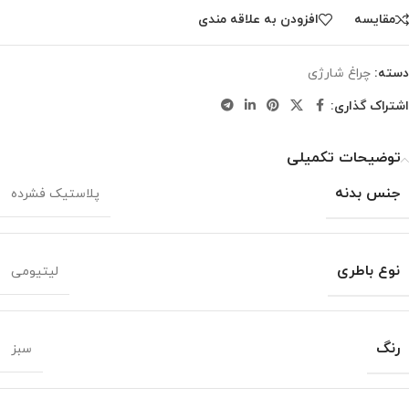
مقايسه
افزودن به علاقه مندی
دسته:
چراغ شارژی
اشتراک گذاری:
توضیحات تکمیلی
جنس بدنه
پلاستیک فشرده
نوع باطری
لیتیومی
رنگ
سبز