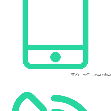
شماره تماس : 09128720083