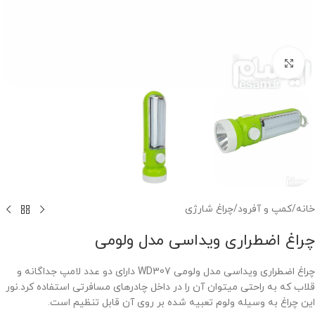
برای بزرگنمایی کلیک کنید
خانه
/
کمپ و آفرود
/
چراغ شارژی
چراغ اضطراری ویداسی مدل ولومی
چراغ اضطراری ویداسی مدل ولومی WD307 دارای دو عدد لامپ جداگانه و
قلاب که به راحتی میتوان آن را در داخل چادرهای مسافرتی استفاده کرد.نور
این چراغ به وسیله ولوم تعبیه شده بر روی آن قابل تنظیم است.