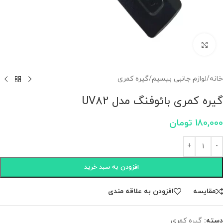
برای بزرگنمایی کلیک کنید
خانه
/
لوازم جانبی بیسیم
/
گیره کمری
گیره کمری بائوفنگ مدل UV82
180,000
تومان
افزودن به سبد خرید
مقايسه
افزودن به علاقه مندی
دسته:
گیره کمری