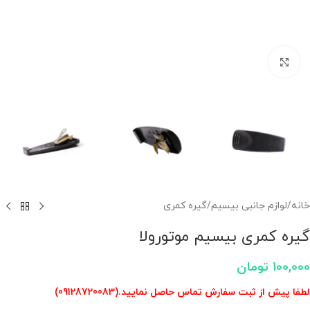
برای بزرگنمایی کلیک کنید
خانه
/
لوازم جانبی بیسیم
/
گیره کمری
گیره کمری بیسیم موتورولا
100,000
تومان
لطفا پیش از ثبت سفارش تماس حاصل نمایید.(09128720083)