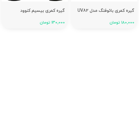
گیره کمری بائوفنگ مدل UV82
گیره کمری بیسیم کنوود
180,000
تومان
130,000
تومان